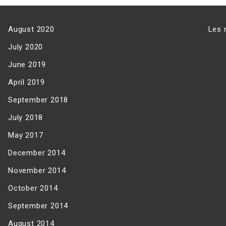
August 2020
Les 
July 2020
June 2019
April 2019
September 2018
July 2018
May 2017
December 2014
November 2014
October 2014
September 2014
August 2014