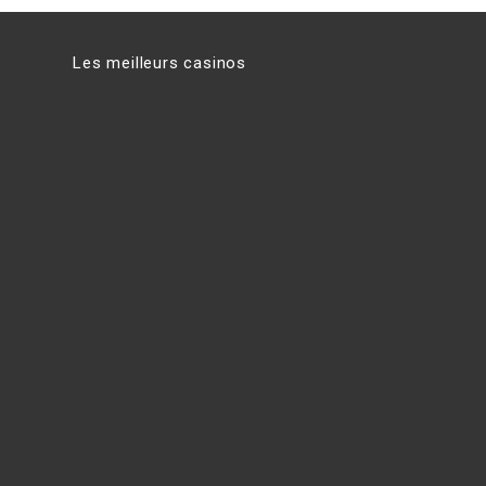
Les meilleurs casinos