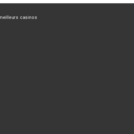
meilleurs casinos