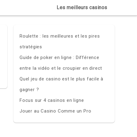
Les meilleurs casinos
Roulette : les meilleures et les pires
stratégies
Guide de poker en ligne : Différence
entre la vidéo et le croupier en direct
Quel jeu de casino est le plus facile à
gagner ?
Focus sur 4 casinos en ligne
Jouer au Casino Comme un Pro